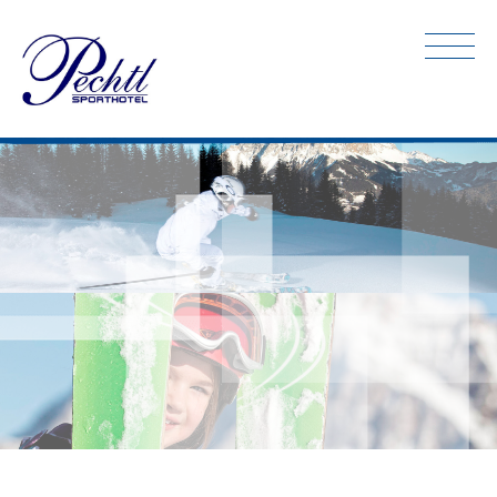
Hotel
Sommer
Winter
Ausflugstipps
Preise
Kontakt