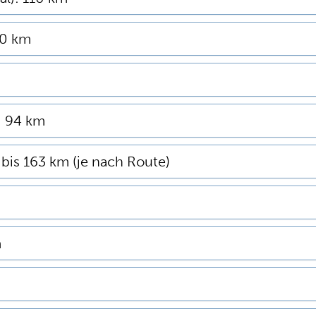
10 km
: 94 km
bis 163 km (je nach Route)
m