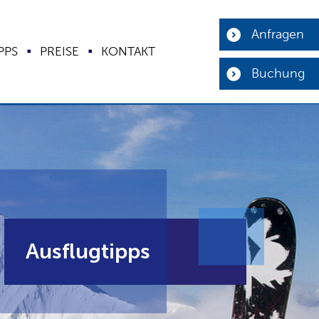
Anfragen
PPS
PREISE
KONTAKT
Hotel
Buchung
Sommer
Winter
Ausflugstipps
Preise
Ausflugtipps
Kontakt