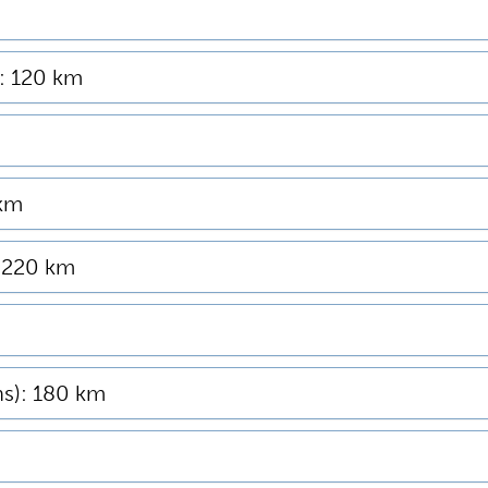
): 120 km
 km
 220 km
ns): 180 km