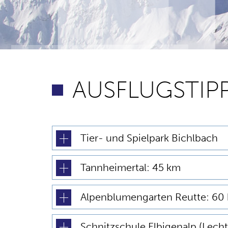
AUSFLUGSTIP
Tier- und Spielpark Bichlbach
Tannheimertal: 45 km
Alpenblumengarten Reutte: 60
Schnitzschule Elbigenalp (Lecht